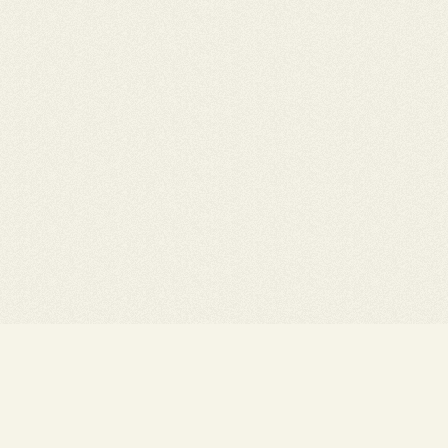
INFLUENCEURS
NOS COMPAGNONS
D'ARMES.